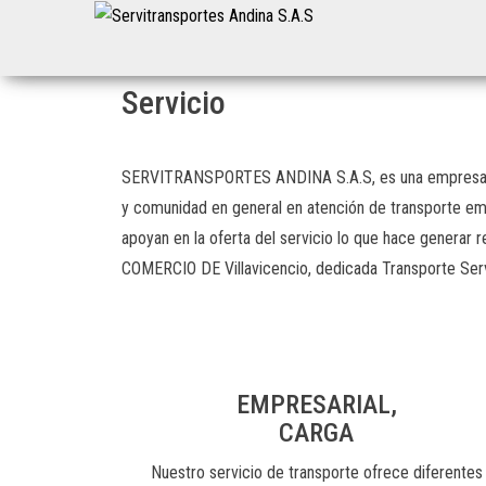
Servitransportes
Servicio
Especial
Andina S.A.S
en su
Región
Servicio
SERVITRANSPORTES ANDINA S.A.S, es una empresa llan
y comunidad en general en atención de transporte empr
apoyan en la oferta del servicio lo que hace generar
COMERCIO DE Villavicencio, dedicada Transporte Servic
EMPRESARIAL,
CARGA
Nuestro servicio de transporte ofrece diferentes