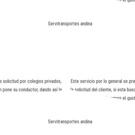
 solicitud por colegios privados,
Este servicio por lo general se p
en pone su conductor, dando así la
la solicitud del cliente, si esta
contáctenos y tenderemos el gust