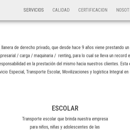
SERVICIOS
CALIDAD
CERTIFICACION
NOSO
era de derecho privado, que desde hace 9 años viene prestando un ser
esarial / carga / maquinaria / renting, para lo cual se lleva un record 
 responsabilidad en la prestación del mismo hacia nuestros clientes. E
io Especial, Transporte Escolar, Movilizaciones y logística Integral en
ESCOLAR
Transporte escolar que brinda nuestra empresa
para niños, niñas y adolescentes de las