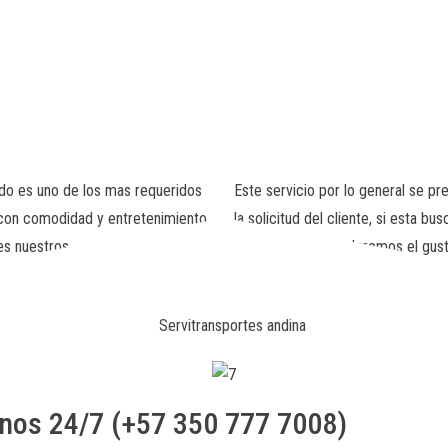
ado es uno de los mas requeridos
Este servicio por lo general se p
, con comodidad y entretenimiento
la solicitud del cliente, si esta
res nuestros.
contáctenos y tenderemos el gust
anos 24/7 (+57 350 777 7008)