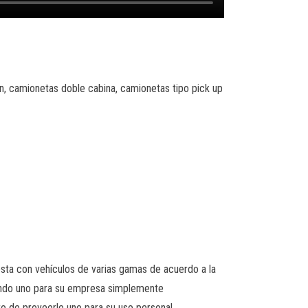
an, camionetas doble cabina, camionetas tipo pick up
esta con vehículos de varias gamas de acuerdo a la
scando uno para su empresa simplemente
o de proveerle uno para su uso personal