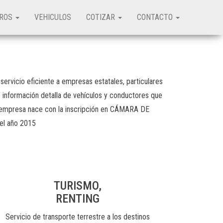
TROS
VEHICULOS
COTIZAR
CONTACTO
vicio eficiente a empresas estatales, particulares
e información detalla de vehículos y conductores que
sta empresa nace con la inscripción en CÁMARA DE
 el año 2015
TURISMO,
RENTING
Servicio de transporte terrestre a los destinos