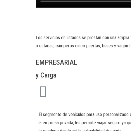
Los servicios en listados se prestan con una amplia
o estacas, camperos cinco puertas, buses y vagón 
EMPRESARIAL
y Carga
El segmento de vehículos para uso personalizado 
la empresa privada, les permite viajar seguro ya qu
lo conduce dando así la aplicabilidad deseada.