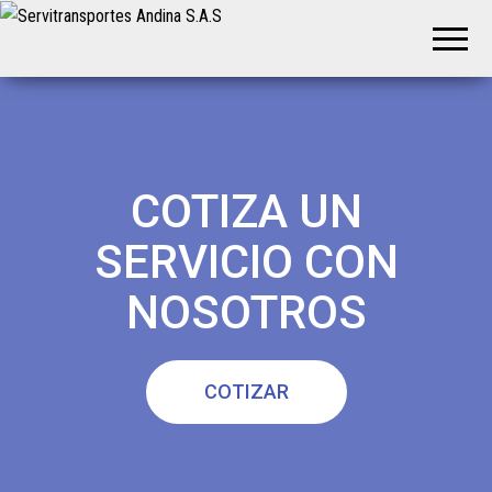
Servitransportes
Servicio
Especial
Andina S.A.S
en su
Región
COTIZA UN
SERVICIO CON
NOSOTROS
COTIZAR