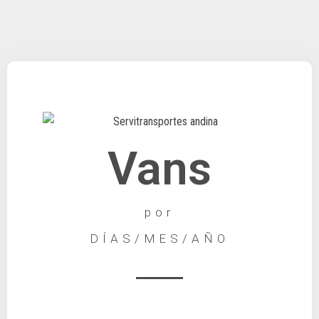
Vans
por
DÍAS/MES/AÑO