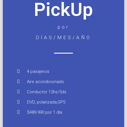
PickUp
por
DÍAS/MES/AÑO
4 pasajeros
Aire acondicionado
Conductor 12hs/5ds
DVD, polarizada,GPS
$489.990 por 1 día