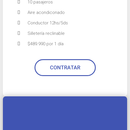
10 pasajeros
Aire acondiconado
Conductor 12hs/5ds
Silletería reclinable
$489.990 por 1 día
CONTRATAR