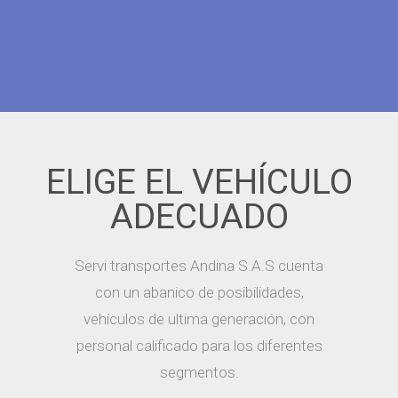
ELIGE EL VEHÍCULO
ADECUADO
Servi transportes Andina S.A.S cuenta
con un abanico de posibilidades,
vehículos de ultima generación, con
personal calificado para los diferentes
segmentos.