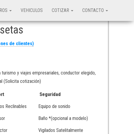
TROS
VEHICULOS
COTIZAR
CONTACTO
usetas
nes de clientes)
 turismo y viajes empresariales, conductor elegido,
 (Solicita cotización)
ort
Seguridad
os Reclinables
Equipo de sonido
sor
Baño *(opcional a modelo)
ctor
Vigilados Satelitalmente