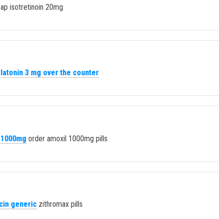
ap isotretinoin 20mg
latonin 3 mg over the counter
n 1000mg
order amoxil 1000mg pills
cin generic
zithromax pills