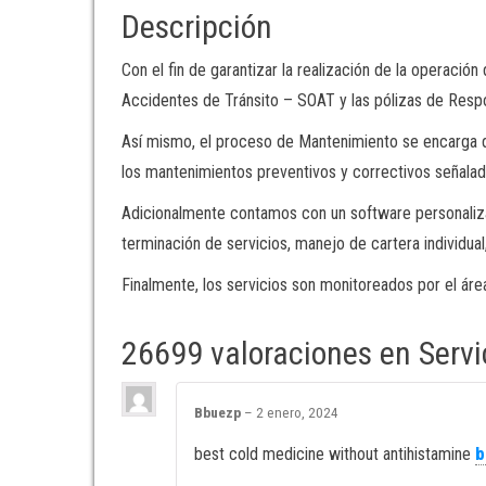
Descripción
Con el fin de garantizar la realización de la operaci
Accidentes de Tránsito – SOAT y las pólizas de Respon
Así mismo, el proceso de Mantenimiento se encarga d
los mantenimientos preventivos y correctivos señalado
Adicionalmente contamos con un software personaliza
terminación de servicios, manejo de cartera individua
Finalmente, los servicios son monitoreados por el área
26699 valoraciones en
Servi
Bbuezp
–
2 enero, 2024
best cold medicine without antihistamine
b