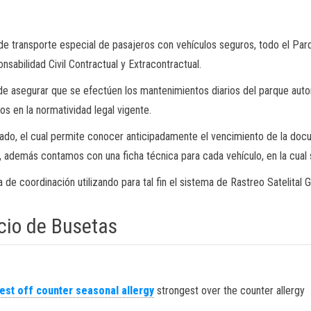
ón de transporte especial de pasajeros con vehículos seguros, todo el P
sabilidad Civil Contractual y Extracontractual.
e asegurar que se efectúen los mantenimientos diarios del parque aut
s en la normatividad legal vigente.
do, el cual permite conocer anticipadamente el vencimiento de la docum
l, además contamos con una ficha técnica para cada vehículo, en la cual 
 de coordinación utilizando para tal fin el sistema de Rastreo Satelital 
cio de Busetas
est off counter seasonal allergy
strongest over the counter allergy