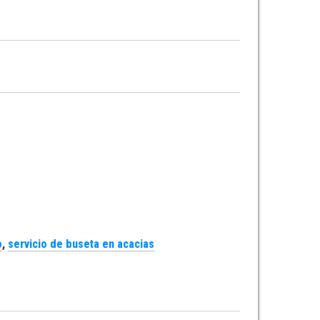
o
,
servicio de buseta en acacias