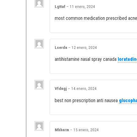
Lgttaf
–
11 enero, 2024
most common medication prescribed acn
Lserdn
–
12 enero, 2024
antihistamine nasal spray canada
loratadin
Vfdngj
–
14 enero, 2024
best non prescription anti nausea
glucoph
Mhhnrm
–
15 enero, 2024