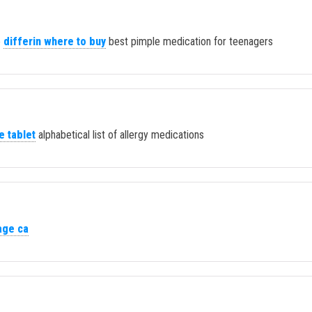
e
differin where to buy
best pimple medication for teenagers
e tablet
alphabetical list of allergy medications
age ca