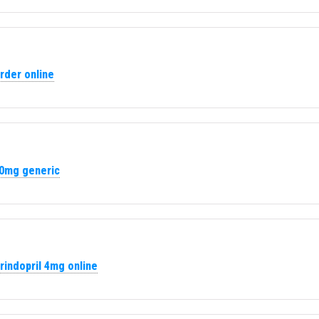
rder online
40mg generic
rindopril 4mg online