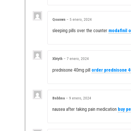
Qoanwn
–
5 enero, 2024
sleeping pills over the counter
modafinil o
Xbtyth
–
7 enero, 2024
prednisone 40mg pill
order prednisone 
Bnbbna
–
9 enero, 2024
nausea after taking pain medication
buy pe