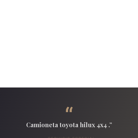
“
Camioneta toyota hilux 4x4 .”