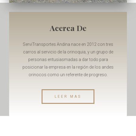
Acerca De
ServiTransportes Andina nace en 2012 con tres
carros al servicio de la orinoquia, y un grupo de
personas entusiasmadas a dar todo para
posicionar la empresa en la región de los andes
orinocos como un referente de progreso.
LEER MAS