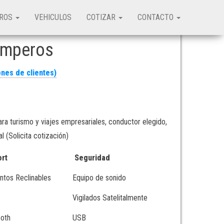
TROS
VEHICULOS
COTIZAR
CONTACTO
amperos
nes de clientes)
ra turismo y viajes empresariales, conductor elegido,
 (Solicita cotización)
ort
Seguridad
ntos Reclinables
Equipo de sonido
Vigilados Satelitalmente
ooth
USB