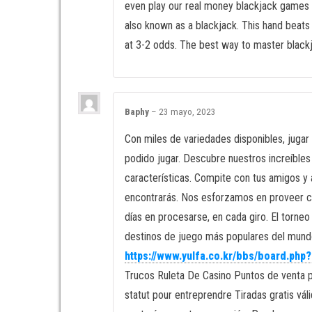
even play our real money blackjack games on
also known as a blackjack. This hand beats
at 3-2 odds. The best way to master blackj
Baphy
–
23 mayo, 2023
Con miles de variedades disponibles, jugar 
podido jugar. Descubre nuestros increíbles
características. Compite con tus amigos y 
encontrarás. Nos esforzamos en proveer co
días en procesarse, en cada giro. El torneo
destinos de juego más populares del mundo
https://www.yulfa.co.kr/bbs/board.ph
Trucos Ruleta De Casino Puntos de venta pr
statut pour entreprendre Tiradas gratis vá