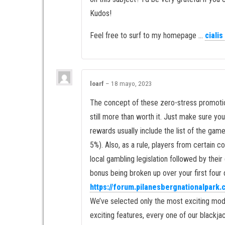
Kudos!
Feel free to surf to my homepage …
cialis
loarf
–
18 mayo, 2023
The concept of these zero-stress promotion
still more than worth it. Just make sure y
rewards usually include the list of the g
5%). Also, as a rule, players from certain c
local gambling legislation followed by thei
bonus being broken up over your first four 
https://forum.pilanesbergnationalpark
We’ve selected only the most exciting mod
exciting features, every one of our blackja