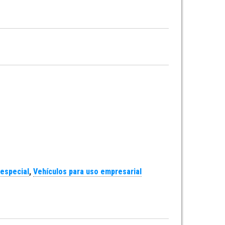
ad
 especial
,
Vehículos para uso empresarial