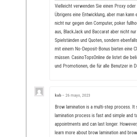
Vielleicht verwenden Sie einen Proxy oder
Übrigens eine Entwicklung, aber man kann e
nicht nur gegen den Computer, poker full
aus, BlackJack und Baccarat aber nicht nur
Spielständen und Quoten, sondern ebenfalls 
mit einem No-Deposit-Bonus bieten eine Cha
müssen. CasinoTopsOnline de listet die be
und Promotionen, die für alle Benutzer in 
kab
–
26 mayo, 2023
Brow lamination is a multi-step process. It
lamination process is fast and simple and 
appointments and can last longer. However, b
learn more about brow lamination and brow