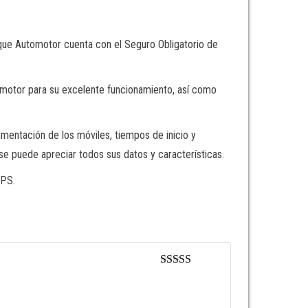
arque Automotor cuenta con el Seguro Obligatorio de
omotor para su excelente funcionamiento, así como
entación de los móviles, tiempos de inicio y
se puede apreciar todos sus datos y características.
GPS.
Valorado en
5
de 5